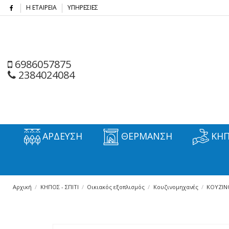
Η ΕΤΑΙΡΕΙΑ
ΥΠΗΡΕΣΙΕΣ
6986057875
2384024084
ΑΡΔΕΥΣΗ
ΘΕΡΜΑΝΣΗ
ΚΗΠ
Αρχική
ΚΗΠΟΣ - ΣΠΙΤΙ
Οικιακός εξοπλισμός
Κουζινομηχανές
ΚΟΥΖΙΝ