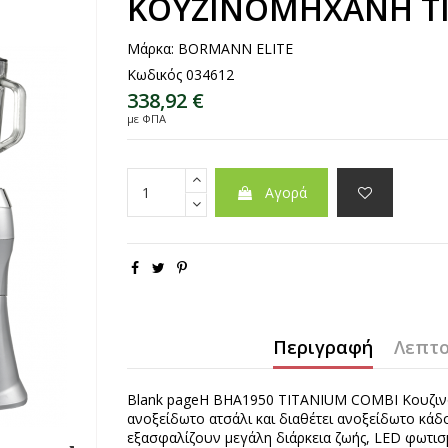
ΚΟΥΖΙΝΟΜΗΧΑΝΗ TI
Μάρκα:
BORMANN ELITE
Κωδικός
034612
338,92 €
με ΦΠΑ
Αγορά
Περιγραφή
Λεπτο
Blank pageΗ BHA1950 TITANIUM COMBI Κουζιν
ανοξείδωτο ατσάλι και διαθέτει ανοξείδωτο κάδο
εξασφαλίζουν μεγάλη διάρκεια ζωής, LED φωτισ