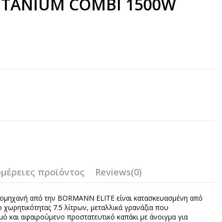
TANIUM COMBI 1500W
μέρειες προϊόντος
Reviews
(0)
ομηχανή από την BORMANN ELITE είναι κατασκευασμένη από
 χωρητικότητας 7.5 λίτρων, μεταλλικά γρανάζια που
μό και αφαιρούμενο προστατευτικό καπάκι με άνοιγμα για