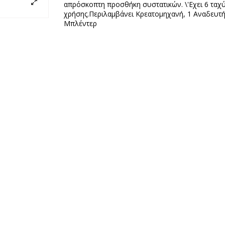
απρόσκοπτη προσθήκη συστατικών. \'Εχει 6 ταχύ
χρήσης.Περιλαμβάνει Κρεατομηχανή, 1 Αναδευτήρ
Μπλέντερ