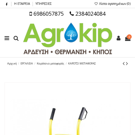
Η ΕΤΑΙΡΕΙΑ
ΥΠΗΡΕΣΙΕΣ
Λίστα αγαπημένων (
0
)
6986057875
2384024084
0
Αρχική
ΕΡΓΑΛΕΙΑ
Καρότσια μεταφοράς
ΚΑΡΟΤΣΙ ΜΕΤΑΦΟΡΑΣ