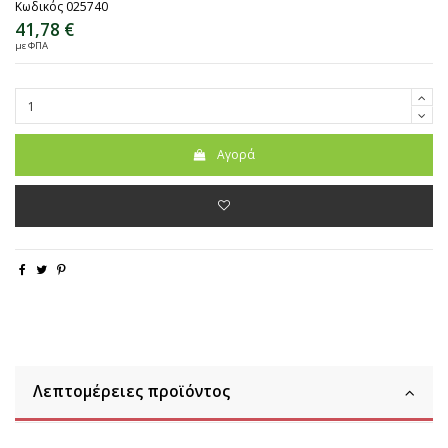
Κωδικός
025740
41,78 €
με ΦΠΑ
Αγορά
Λεπτομέρειες προϊόντος