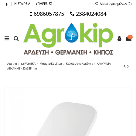
Η ΕΤΑΙΡΕΙΑ
ΥΠΗΡΕΣΙΕΣ
Λίστα αγαπημένων (
0
)
6986057875
2384024084
0
Αρχική
ΥΔΡΑΥΛΙΚΑ
Μπάνιο/Κουζίνα
Καλύμματα Λεκάνης
ΚΑΛΥΜΜΑ
ΛΕΚΑΝΗΣ 450x355mm