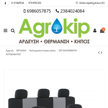
Η ΕΤΑΙΡΕΙΑ
ΥΠΗΡΕΣΙΕΣ
Λίστα αγαπημένων (
0
)
6986057875
2384024084
0
Αρχική
ΕΡΓΑΛΕΙΑ
Καλύμματα Αυτοκινήτου
ΣΕΤ ΚΑΛΥΜΜΑΤΑ
ΑΥΤΟΚΙΝΗΤΟΥ