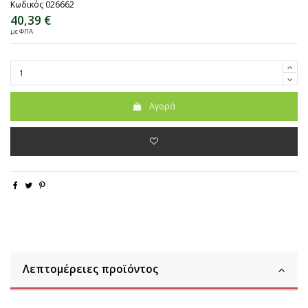
Κωδικός
026662
40,39 €
με ΦΠΑ
Αγορά
Λεπτομέρειες προϊόντος