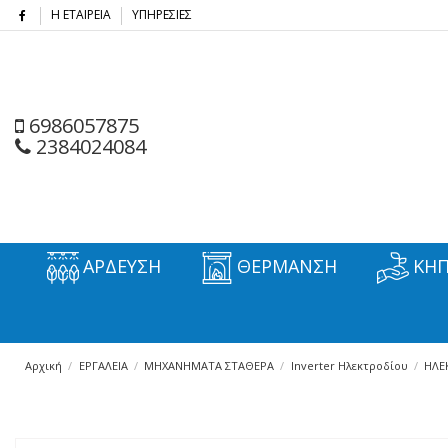
Η ΕΤΑΙΡΕΙΑ
ΥΠΗΡΕΣΙΕΣ
6986057875
2384024084
ΑΡΔΕΥΣΗ
ΘΕΡΜΑΝΣΗ
ΚΗΠ
Αρχική
ΕΡΓΑΛΕΙΑ
ΜΗΧΑΝΗΜΑΤΑ ΣΤΑΘΕΡΑ
Inverter Ηλεκτροδίου
ΗΛΕ