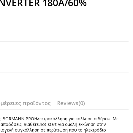
NVERTER 180A/60%
μέρειες προϊόντος
Reviews
(0)
της BORMANN PROΗλεκτροκόλληση για κόλληση σιδήρου. Με
αποδόσεις. Διαθέτειhot-start για ομαλή εκκίνηση στην
οιογενή συγκόλληση σε περίπτωση που το ηλεκτρόδιο