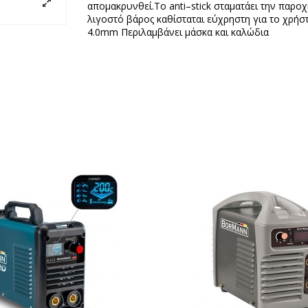
απομακρυνθεί.To anti–stick σταματάει την παρο
λιγοστό βάρος καθίσταται εύχρηστη για το χρ
4.0mm Περιλαμβάνει μάσκα και καλώδια