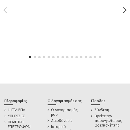
Πληροφορίες
Ο Λογαριασμός σας
Είσοδος
Η ΕΤΑΙΡΕΙΑ
Ο Λογαριασμός
Σύνδεση
μου
ΥΠΗΡΕΣΙΕΣ
Βρείτε την
Διευθύνσεις
παραγγελία σας
ΠΟΛΙΤΙΚΗ
ως επισκέπτης
ΕΠΙΣΤΡΟΦΩΝ
Ιστορικό