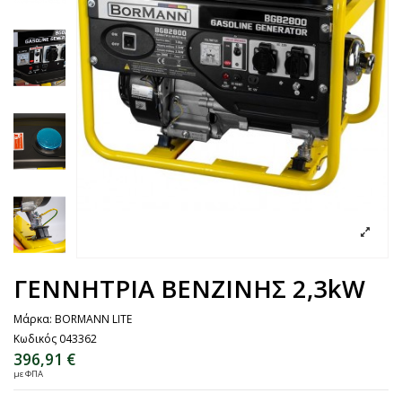
ΓΕΝΝΗΤΡΙΑ ΒΕΝΖΙΝΗΣ 2,3kW
Μάρκα:
BORMANN LITE
Κωδικός
043362
396,91 €
με ΦΠΑ