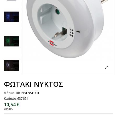
ΦΩΤΑΚΙ ΝΥΚΤΟΣ
Μάρκα:
BRENNENSTUHL
Κωδικός
637621
10,54 €
με ΦΠΑ