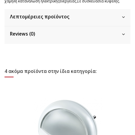
χαμηλή κατανάλωση ηλεκτρικήςενέργειας.Σε συσκευασία κυψέλης.
Λεπτομέρειες προϊόντος
Reviews (0)
4 ακόμα προϊόντα στην ίδια κατηγορία: