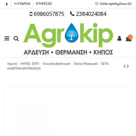
Η ΕΤΑΙΡΕΙΑ
ΥΠΗΡΕΣΙΕΣ
Λίστα αγαπημένων (
0
)
6986057875
2384024084
0
Αρχική
ΚΗΠΟΣ - ΣΠΙΤΙ
Οικιακός εξοπλισμός
Εστίες Ηλεκτρικές
ΕΣΤΙΑ
ΗΛΕΚΤΡΙΚΗ ΕΠΙΤΡΑΠΕΖΙΑ