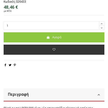
Κωδικός
026433
48,46 €
με ΦΠΑ
Αγορά
Περιγραφή