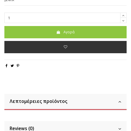
με ΦΠΑ
Αγορά
Λεπτομέρειες προϊόντος
Reviews (0)