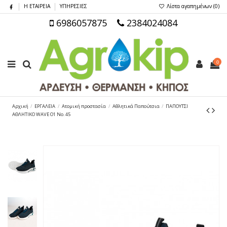
Η ΕΤΑΙΡΕΙΑ
ΥΠΗΡΕΣΙΕΣ
Λίστα αγαπημένων (
0
)
6986057875
2384024084
0
Αρχική
ΕΡΓΑΛΕΙΑ
Ατομική προστασία
Αθλητικά Παπούτσια
ΠΑΠΟΥΤΣΙ
ΑΘΛΗΤΙΚΟ WAVE O1 No. 45