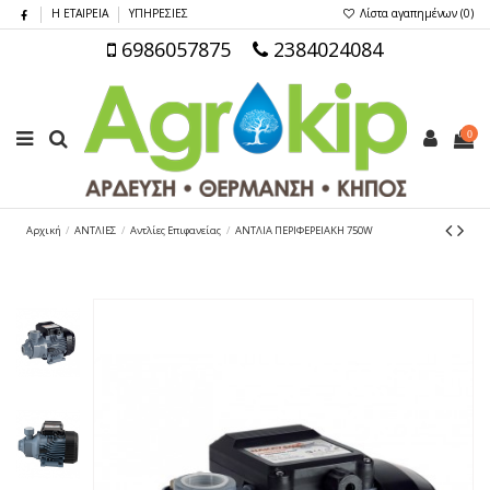
Η ΕΤΑΙΡΕΙΑ
ΥΠΗΡΕΣΙΕΣ
Λίστα αγαπημένων (
0
)
6986057875
2384024084
0
Αρχική
ΑΝΤΛΙΕΣ
Αντλίες Επιφανείας
ΑΝΤΛΙΑ ΠΕΡΙΦΕΡΕΙΑΚΗ 750W