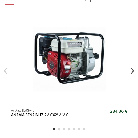
234,36 €
Αντλίες Βενζίνης
ΑΝΤΛΙΑ ΒΕΝΖΙΝΗΣ 2\\\"Χ2\\\'\\\'