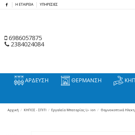
Η ΕΤΑΙΡΕΙΑ
ΥΠΗΡΕΣΙΕΣ
6986057875
2384024084
ΑΡΔΕΥΣΗ
ΘΕΡΜΑΝΣΗ
ΚΗΠ
Αρχική
ΚΗΠΟΣ - ΣΠΙΤΙ
Εργαλεία Μπαταρίας Li- ion
Θαμνοκοπτικά Ηλεκτ