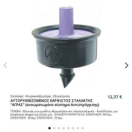
12,37 €
Σταλάκτες - Μικροεκτοξευτήρες - Εξαρτήματα
ΑΥΤΟΡΥΘΜΙΖΟΜΕΝΟΣ ΚΑΡΦΩΤΟΣ ΣΤΑΛΑΚΤΗΣ
"ΑΓΡΑΣ" (ενσωματωμένο σύστημα Αντιστράγγισης)
ΓΕΝΙΚΑ - Ιδανικός για αμπέλια, θερμοκήπια και γλαστρικά φυτά. - Κατάλληλος για
επιφάνειες εδαφών με κλίση, για.. ΕΛΑΧΙΣΤΗ ΠΑΡΑΓΓΕΛΙΑ: ΣΥΣΚΕΥΑΣΙΑ 100 τεμ.
ΣΥΣΚΕΥΑΣΙΑ 50 τεμ. ΣΥΣΚΕΥΑΣΙΑ 25 τεμ.