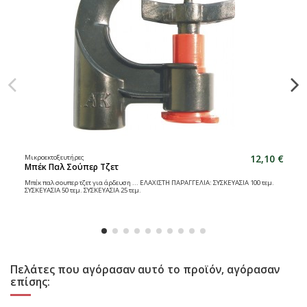
12,10 €
Μικροεκτοξευτήρες
Μπέκ Παλ Σούπερ Τζετ
Μπέκ παλ σουπερ τζετ για άρδευση ... ΕΛΑΧΙΣΤΗ ΠΑΡΑΓΓΕΛΙΑ: ΣΥΣΚΕΥΑΣΙΑ 100 τεμ.
ΣΥΣΚΕΥΑΣΙΑ 50 τεμ. ΣΥΣΚΕΥΑΣΙΑ 25 τεμ.
Πελάτες που αγόρασαν αυτό το προϊόν, αγόρασαν
επίσης: