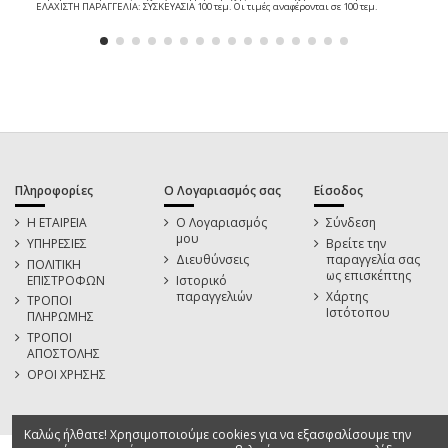
ΕΛΑΧΙΣΤΗ ΠΑΡΑΓΓΕΛΙΑ: ΣΥΣΚΕΥΑΣΙΑ 100 τεμ. Οι τιμές αναφέρονται σε 100 τεμ.
Πληροφορίες
Ο Λογαριασμός σας
Είσοδος
Η ΕΤΑΙΡΕΙΑ
Ο Λογαριασμός
Σύνδεση
μου
ΥΠΗΡΕΣΙΕΣ
Βρείτε την
Διευθύνσεις
παραγγελία σας
ΠΟΛΙΤΙΚΗ
ως επισκέπτης
ΕΠΙΣΤΡΟΦΩΝ
Ιστορικό
παραγγελιών
Χάρτης
ΤΡΟΠΟΙ
Ιστότοπου
ΠΛΗΡΩΜΗΣ
ΤΡΟΠΟΙ
ΑΠΟΣΤΟΛΗΣ
ΟΡΟΙ ΧΡΗΣΗΣ
Καλώς ήλθατε! Χρησιμοποιούμε cookies για να εξασφαλίσουμε την