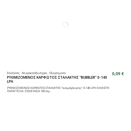
0,09 €
Σταλάκτες - Μικροεκτοξευτήρες - Εξαρτήματα
ΡΥΘΜΙΖΟΜΕΝΟΣ ΚΑΡΦΩΤΟΣ ΣΤΑΛΑΚΤΗΣ "BUBBLER" 0-140
LPH
ΡΥΘΜΙΖΟΜΕΝΟΣ ΚΑΡΦΩΤΟΣ ΣΤΑΛΑΚΤΗΣ "αναμόχλευσης" 0-140 LPH ΕΛΑΧΙΣΤΗ
ΠΑΡΑΓΓΕΛΙΑ: ΣΥΣΚΕΥΑΣΙΑ 100 τεμ.