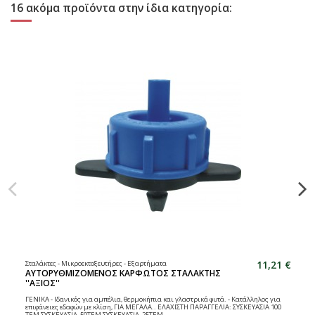
16 ακόμα προϊόντα στην ίδια κατηγορία:
11,21 €
Σταλάκτες - Μικροεκτοξευτήρες - Εξαρτήματα
ΑΥΤΟΡΥΘΜΙΖΟΜΕΝΟΣ ΚΑΡΦΩΤΟΣ ΣΤΑΛΑΚΤΗΣ
''ΑΞΙΟΣ''
ΓΕΝΙΚΑ - Ιδανικός για αμπέλια, θερμοκήπια και γλαστρικά φυτά. - Κατάλληλος για
επιφάνειες εδαφών με κλίση, ΓΙΑ ΜΕΓΑΛΑ.. ΕΛΑΧΙΣΤΗ ΠΑΡΑΓΓΕΛΙΑ: ΣΥΣΚΕΥΑΣΙΑ 100
ΤΕΜ ΣΥΣΚΕΥΑΣΙΑ 50ΤΕΜ ΣΥΣΚΕΥΑΣΙΑ 25ΤΕΜ