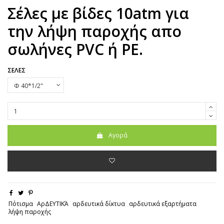
Σέλες με βίδες 10atm για
την λήψη παροχής απο
σωλήνες PVC ή PE.
ΣΕΛΕΣ
Αγορά
Πότισμα
ΑρΔΕΥΤΙΚΆ
αρδευτικά δίκτυα
αρδευτικά εξαρτήματα
λήψη παροχής