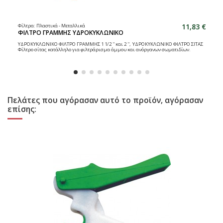
11,83 €
Φίλτρα: Πλαστικά - Μεταλλικά
ΦΙΛΤΡΟ ΓΡΑΜΜΗΣ ΥΔΡΟΚΥΚΛΩΝΙΚΟ
ΥΔΡΟΚΥΚΛΩΝΙΚΟ ΦΙΛΤΡΟ ΓΡΑΜΜΗΣ 1 1/2 '' και 2 '', ΥΔΡΟΚΥΚΛΩΝΙΚΟ ΦΙΛΤΡΟ ΣΙΤΑΣ
Φίλτρο σίτας κατάλληλο για φιλτράρισμα άμμου και ανόργανων σωματιδίων.
Πελάτες που αγόρασαν αυτό το προϊόν, αγόρασαν
επίσης: