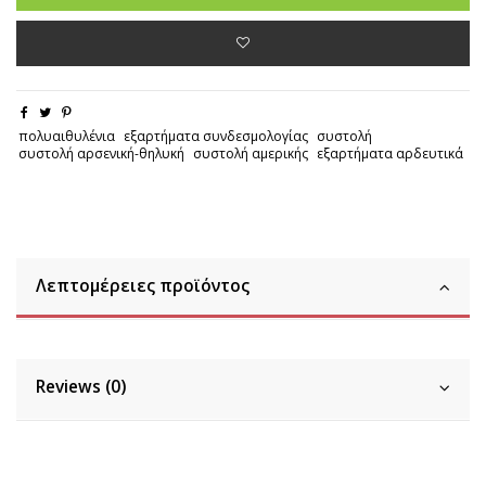
πολυαιθυλένια
εξαρτήματα συνδεσμολογίας
συστολή
συστολή αρσενική-θηλυκή
συστολή αμερικής
εξαρτήματα αρδευτικά
Λεπτομέρειες προϊόντος
Reviews (0)