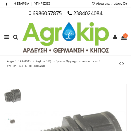
Η ΕΤΑΙΡΕΙΑ
ΥΠΗΡΕΣΙΕΣ
Λίστα αγαπημένων (
0
)
6986057875
2384024084
0
Αρχική
ΑΡΔΕΥΣΗ
Κοχλιωτά Εξαρτήματα - Εξαρτήματα τύπου Lock -
ΣΥΣΤΟΛΗ ΑΡΣΕΝΙΚΗ - ΘΗΛΥΚΗ