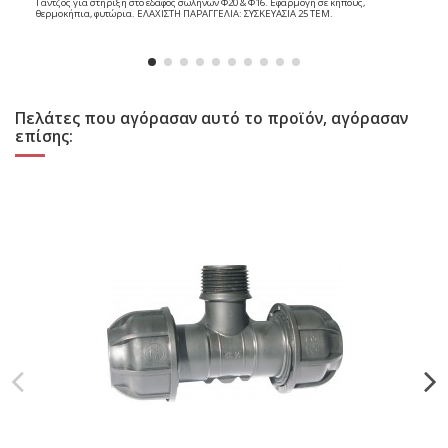
Γάντζος για στήριξη στο έδαφος σωλήνων Φ20 & Φ16. Εφαρμογή σε κήπους,
θερμοκήπια, φυτώρια. ΕΛΑΧΙΣΤΗ ΠΑΡΑΓΓΕΛΙΑ: ΣΥΣΚΕΥΑΣΙΑ 25 ΤΕΜ.
Πελάτες που αγόρασαν αυτό το προϊόν, αγόρασαν
επίσης: