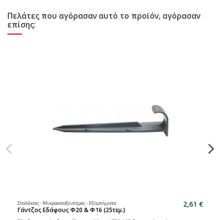
Πελάτες που αγόρασαν αυτό το προϊόν, αγόρασαν
επίσης:
2,61 €
Σταλάκτες - Μικροεκτοξευτήρες - Εξαρτήματα
Γάντζος Εδάφους Φ20 & Φ16 (25τεμ.)