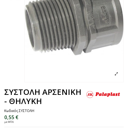
ΣΥΣΤΟΛΗ ΑΡΣΕΝΙΚΗ
- ΘΗΛΥΚΗ
Κωδικός
ΣΥΣΤΟΛΗ
0,55 €
με ΦΠΑ