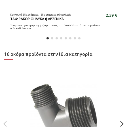
2,39 €
Κοχλιωτά Εξαρτήματα - Εξαρτήματα τύπου Lock -
ΤΑΦ ΡΑΚΟΡ ΘΗΛΥΚΑ ή ΑΡΣΕΝΙΚΑ
Ταφ ρακόρ για εφαρμογή εξαρτήματος στη διακλάδωση (σπείρωμα) του
πολυαιθυλενίου ...
16 ακόμα προϊόντα στην ίδια κατηγορία: