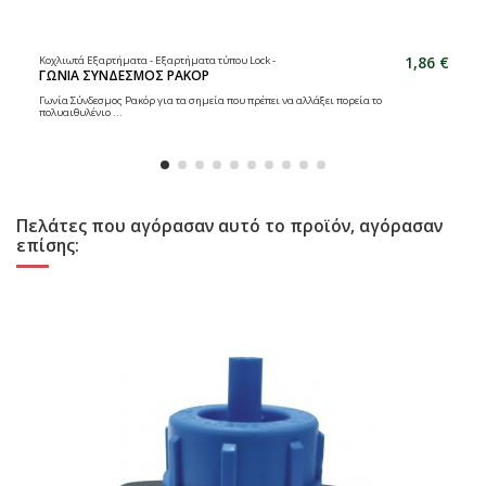
1,86 €
Κοχλιωτά Εξαρτήματα - Εξαρτήματα τύπου Lock -
ΓΩΝΙΑ ΣΥΝΔΕΣΜΟΣ ΡΑΚΟΡ
Γωνία Σύνδεσμος Ρακόρ για τα σημεία που πρέπει να αλλάξει πορεία το
πολυαιθυλένιο ...
Πελάτες που αγόρασαν αυτό το προϊόν, αγόρασαν
επίσης: