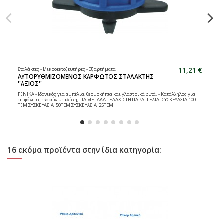
11,21 €
Σταλάκτες - Μικροεκτοξευτήρες - Εξαρτήματα
ΑΥΤΟΡΥΘΜΙΖΟΜΕΝΟΣ ΚΑΡΦΩΤΟΣ ΣΤΑΛΑΚΤΗΣ
''ΑΞΙΟΣ''
ΓΕΝΙΚΑ - Ιδανικός για αμπέλια, θερμοκήπια και γλαστρικά φυτά. - Κατάλληλος για
επιφάνειες εδαφών με κλίση, ΓΙΑ ΜΕΓΑΛΑ.. ΕΛΑΧΙΣΤΗ ΠΑΡΑΓΓΕΛΙΑ: ΣΥΣΚΕΥΑΣΙΑ 100
ΤΕΜ ΣΥΣΚΕΥΑΣΙΑ 50ΤΕΜ ΣΥΣΚΕΥΑΣΙΑ 25ΤΕΜ
16 ακόμα προϊόντα στην ίδια κατηγορία: