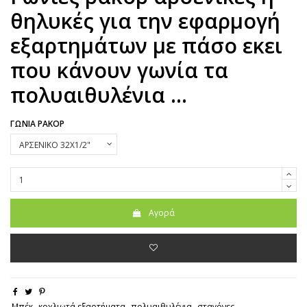
θηλυκές για την εφαρμογή
εξαρτημάτων με πάσο εκει
που κάνουν γωνία τα
πολυαιθυλένια ...
ΓΩΝΙΑ ΡΑΚΟΡ
Αγορά
Μπέκ
κοχλιωτά εξαρτήματα
πολυαιθυλένια
σταγόνες