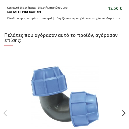
12,50 €
Κοχλιωτά Εξαρτήματα - Εξαρτήματα τύπου Lock -
ΚΛΕΙΔΙ ΠΕΡΙΚΟΧΛΙΩΝ
Κλειδί που μας επιτρέπει την ασφαλή σύσφιξη των περικοχλίων στα κοχλιωτά εξαρτήματα.
Πελάτες που αγόρασαν αυτό το προϊόν, αγόρασαν
επίσης: