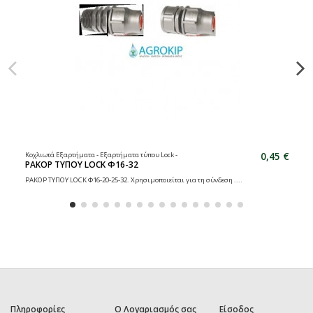
0,45 €
Κοχλιωτά Εξαρτήματα - Εξαρτήματα τύπου Lock -
ΡΑΚΟΡ ΤΥΠΟΥ LOCK Φ16-32
ΡΑΚΟΡ ΤΥΠΟΥ LOCK Φ16-20-25-32. Χρησιμοποιείται για τη σύνδεση ....
Πληροφορίες
Ο Λογαριασμός σας
Είσοδος