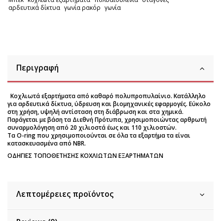
αρδευτικά δίκτυα
γωνία ρακόρ
γωνία
Περιγραφή
Κοχλιωτά εξαρτήματα από καθαρό πολυπροπυλαίνιο. Κατάλληλο
για αρδευτικά δίκτυα, ύδρευση και βιομηχανικές εφαρμογές. Εύκολο
στη χρήση, υψηλή αντίσταση στη διάβρωση και στα χημικά.
Παράγεται με βάση τα Διεθνή Πρότυπα, χρησιμοποιώντας αρθρωτή
συναρμολόγηση από 20 χιλιοστά έως και 110 χιλιοστών.
Τα O-ring που χρησιμοποιούνται σε όλα τα εξαρτήμα τα είναι
κατασκευασμένα από NBR.
ΟΔΗΓΙΕΣ ΤΟΠΟΘΕΤΗΣΗΣ ΚΟΧΛΙΩΤΩΝ ΕΞΑΡΤΗΜΑΤΩΝ
Λεπτομέρειες προϊόντος