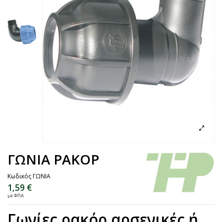
ΓΩΝΙΑ ΡΑΚΟΡ
Κωδικός
ΓΩΝΙΑ
1,59 €
με ΦΠΑ
Γωνίες ρακόρ αρσενικές ή