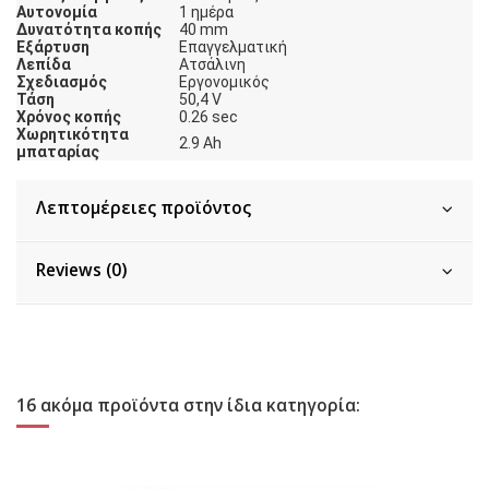
Αυτονομία
1 ημέρα
Δυνατότητα κοπής
40 mm
Εξάρτυση
Επαγγελματική
Λεπίδα
Ατσάλινη
Σχεδιασμός
Εργονομικός
Τάση
50,4 V
Χρόνος κοπής
0.26 sec
Χωρητικότητα
2.9 Ah
μπαταρίας
Λεπτομέρειες προϊόντος
Reviews (0)
16 ακόμα προϊόντα στην ίδια κατηγορία: