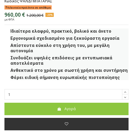
Κωδικός
ΨΑΛΙΔΙ ΜΠΑΤΑΡΙΑΣ
Τελευταία προϊόντα σε απόθεμα
960,00 €
1.200,00 €
-20%
με ΦΠΑ
Ιδιαίτερα ελαφρύ, πρακτικό, βολικό και άνετο
Εργονομικά σχεδιασμένο για ξεκούραστη εργασία
Απίστευτα εύκολο στη χρήση του, με μεγάλη
αυτονομία
Συνδυάζει υψηλές επιδόσεις με εντυπωσιακά
αποτελέσματα
Ανθεκτικό στο χρόνο με σωστή χρήση και συντήρηση
Φέρει ειδική σήμανση ευρωπαϊκής πιστοποίησης
Αγορά