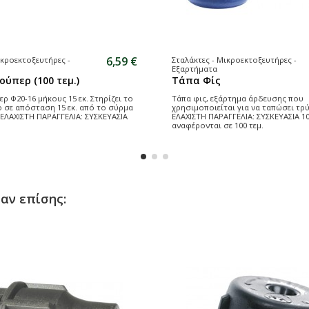
6,59 €
ικροεκτοξευτήρες -
Σταλάκτες - Μικροεκτοξευτήρες -
Εξαρτήματα
ούπερ (100 τεμ.)
Τάπα Φίς
ρ Φ20-16 μήκους 15 εκ. Στηρίζει το
Τάπα φις, εξάρτημα άρδευσης που
 σε απόσταση 15 εκ. από το σύρμα
χρησιμοποιείται για να ταπώσει τρύπ
 ΕΛΑΧΙΣΤΗ ΠΑΡΑΓΓΕΛΙΑ: ΣΥΣΚΕΥΑΣΙΑ
ΕΛΑΧΙΣΤΗ ΠΑΡΑΓΓΕΛΙΑ: ΣΥΣΚΕΥΑΣΙΑ 100
αναφέρονται σε 100 τεμ.
αν επίσης: