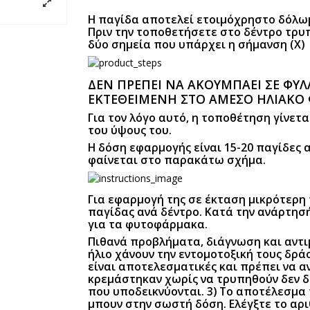
Η παγίδα αποτελεί ετοιμόχρηστο δόλωμα
Πριν την τοποθετήσετε στο δέντρο τρυπ
δύο σημεία που υπάρχει η σήμανση (Χ)
ΔΕΝ ΠΡΕΠΕΙ ΝΑ ΑΚΟΥΜΠΑΕΙ ΣΕ ΦΥΛΛΑ
ΕΚΤΕΘΕΙΜΕΝΗ ΣΤΟ ΑΜΕΣΟ ΗΛΙΑΚΟ
Για τον λόγο αυτό, η τοποθέτηση γίνετ
του ύψους του.
Η δόση εφαρμογής είναι 15-20 παγίδες
φαίνεται στο παρακάτω σχήμα.
Για εφαρμογή της σε έκταση μικρότερη
παγίδας ανά δέντρο. Κατά την ανάρτησή
για τα φυτοφάρμακα.
Πιθανά προβλήματα, διάγνωση και αντιμ
ήλιο χάνουν την εντομοτοξική τους δρά
είναι αποτελεσματικές και πρέπει να α
κρεμάστηκαν χωρίς να τρυπηθούν δεν δ
που υποδεικνύονται. 3) Το αποτέλεσμα 
μπουν στην σωστή δόση. Ελέγξτε το αρ