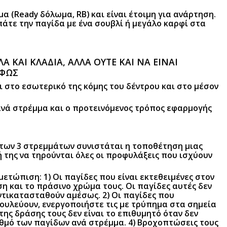
 (Ready δόλωμα, RB) και είναι έτοιμη για ανάρτηση.
άτε την παγίδα με ένα σουβλί ή μεγάλο καρφί στα
 ΚΑΙ ΚΛΑΔΙΑ, ΑΛΛΑ ΟΥΤΕ ΚΑΙ ΝΑ ΕΙΝΑΙ
 ΦΩΣ
αι στο εσωτερικό της κόμης του δέντρου και στο μέσον
 ανά στρέμμα και ο προτεινόμενος τρόπος εφαρμογής
 των 3 στρεμμάτων συνιστάται η τοποθέτηση μιας
 της να τηρούνται όλες οι προφυλάξεις που ισχύουν
ετώπιση: 1) Οι παγίδες που είναι εκτεθειμένες στον
ση και το πράσινο χρώμα τους. Οι παγίδες αυτές δεν
ντικατασταθούν αμέσως. 2) Οι παγίδες που
ουλεύουν, ενεργοποιήστε τις με τρύπημα στα σημεία
της δράσης τους δεν είναι το επιθυμητό όταν δεν
ιθμό των παγίδων ανά στρέμμα. 4) Βροχοπτώσεις τους