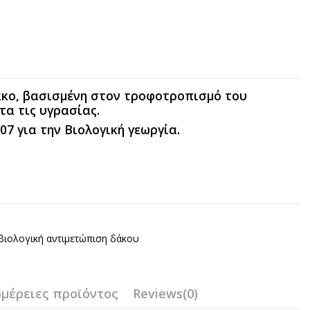
άκο, βασισμένη στον τροφοτροπισμό του
τα τις υγρασίας.
07 για την Βιολογική γεωργία.
βιολογική αντιμετώπιση δάκου
μέρειες προϊόντος
Reviews
(0)