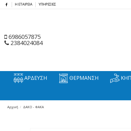
Η ΕΤΑΙΡΕΙΑ
ΥΠΗΡΕΣΙΕΣ
6986057875
2384024084
ΑΡΔΕΥΣΗ
ΘΕΡΜΑΝΣΗ
ΚΗΠ
Αρχική
ΔΑΚΟ - ΦΑΚΑ