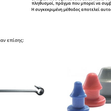
πληθυσμοί, πράγμα που μπορεί να συμβ
Η συγκεκριμένη μέθοδος αποτελεί αυτ
αν επίσης: