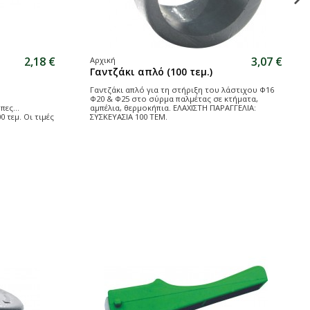
2,18 €
3,07 €
Αρχική
Γαντζάκι απλό (100 τεμ.)
Γαντζάκι απλό για τη στήριξη του λάστιχου Φ16
Φ20 & Φ25 στο σύρμα παλμέτας σε κτήματα,
ες...
αμπέλια, θερμοκήπια. ΕΛΑΧΙΣΤΗ ΠΑΡΑΓΓΕΛΙΑ:
 τεμ. Οι τιμές
ΣΥΣΚΕΥΑΣΙΑ 100 ΤΕΜ.