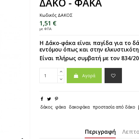
ΔΑΚΟ - ΦΑΚΑ
Κωδικός
ΔΑΚΟΣ
1,51 €
με ΦΠΑ
Η Δάκο-φάκα είναι παγίδα για το δ
εντόμου όπως και στην ελκυστικότη
Είναι πλήρως συμβατή με τον 834/20
Αγορά
δάκος
φάκα
δακοφάκα
προστασία από δάκο
Περιγραφή
Λεπτο