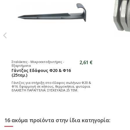
2,61 €
Σταλάκτες - Μικροεκτοξευτήρες -
Εξαρτήματα
Γάντζος Εδάφους Φ20 & Φ16
(25τεμ.)
Γάντζος για στήριξη στο έδαφος σωλήνων Φ20 &
Φ16. Εφαρμογή σε κήπους, θερμοκήπια, φυτώρια.
ΕΛΑΧΙΣΤΗ ΠΑΡΑΓΓΕΛΙΑ: ΣΥΣΚΕΥΑΣΙΑ 25 ΤΕΜ.
16 ακόμα προϊόντα στην ίδια κατηγορία: